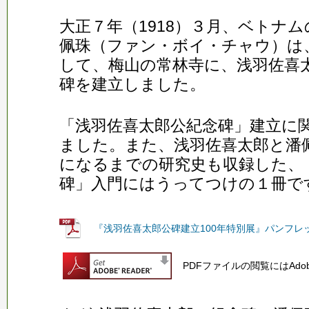
大正７年（1918）３月、ベトナ
佩珠（ファン・ボイ・チャウ）は
して、梅山の常林寺に、浅羽佐喜
碑を建立しました。
「浅羽佐喜太郎公紀念碑」建立に
ました。また、浅羽佐喜太郎と潘
になるまでの研究史も収録した、
碑」入門にはうってつけの１冊で
『浅羽佐喜太郎公碑建立100年特別展』パンフレット
PDFファイルの閲覧にはAdob