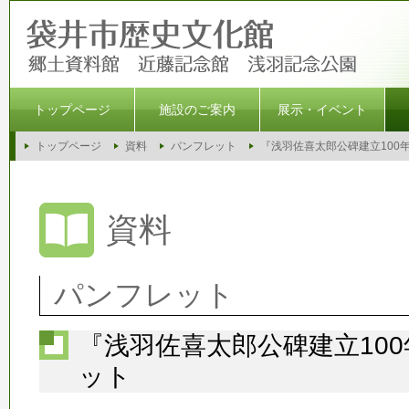
トップページ
施設のご案内
展示・イベント
トップページ
資料
パンフレット
『浅羽佐喜太郎公碑建立100
資料
パンフレット
『浅羽佐喜太郎公碑建立10
ット