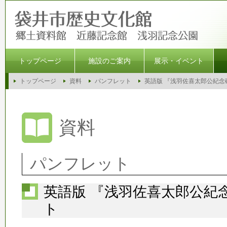
トップページ
施設のご案内
展示・イベント
トップページ
資料
パンフレット
英語版 『浅羽佐喜太郎公紀念
資料
パンフレット
英語版 『浅羽佐喜太郎公紀
ト