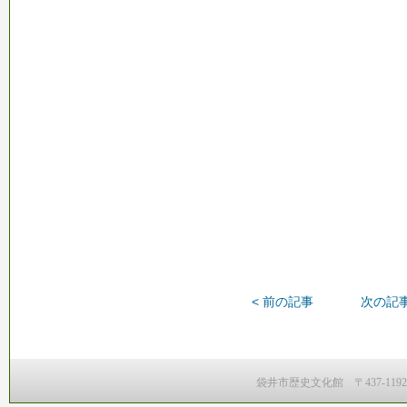
< 前の記事
次の記事
袋井市歴史文化館 〒437-1192 